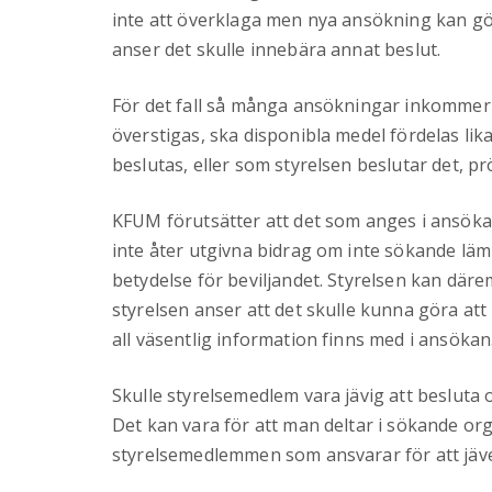
inte att överklaga men nya ansökning kan 
anser det skulle innebära annat beslut.
För det fall så många ansökningar inkommer a
överstigas, ska disponibla medel fördelas li
beslutas, eller som styrelsen beslutar det, p
KFUM förutsätter att det som anges i ansö
inte åter utgivna bidrag om inte sökande lämn
betydelse för beviljandet. Styrelsen kan dä
styrelsen anser att det skulle kunna göra at
all väsentlig information finns med i ansökan
Skulle styrelsemedlem vara jävig att besluta
Det kan vara för att man deltar i sökande org
styrelsemedlemmen som ansvarar för att jäve