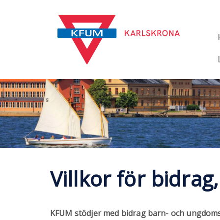
Villkor för bidrag,
KFUM stödjer med bidrag barn- och ungdoms u