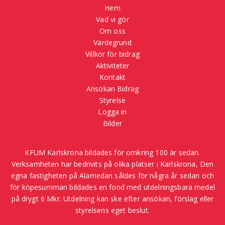
Hem
Vad vi gör
Om oss
Värdegrund
Villkor för bidrag
Aktiviteter
Kontakt
Ansökan Bidrag
Styrelse
Logga in
Bilder
KFUM Karlskrona bildades för omkring 100 är sedan.
Verksamheten har bedrivits på olika platser i Karlskrona, Den
egna fastigheten på Alamedan såldes för några år sedan och
för köpesumman bildades en fond med utdelningsbara medel
på drygt 6 Mkr. Utdelning kan ske efter ansökan, förslag eller
styrelsens eget beslut.