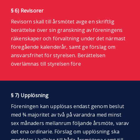
§ 6) Revisorer
Revisorn skall till årsmötet avge en skriftlig
berättelse över sin granskning av föreningens
räkenskaper och förvaltning under det närmast
föregående kalenderår, samt ge förslag om
ansvarsfrihet för styrelsen. Berättelsen
överlämnas till styrelsen före
§ 7) Upplösning
Föreningen kan upplösas endast genom beslut
med ¾ majoritet av två på varandra med minst
sex månaders mellanrum följande årsmöte, varav
det ena ordinarie. Förslag om upplösning ska