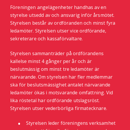
Föreningen angelägenheter handhas av en
styrelse utsedd av och ansvarig inför årsmötet.
Styrelsen består av ordföranden och minst fyra
ledamöter. Styrelsen utser vice ordförande,
sekreterare och kassaförvaltare.
Styrelsen sammanträder på ordförandens
kallelse minst 4 gånger per år och är
beslutmässig om minst tre ledamöter är
närvarande. Om styrelsen har fler medlemmar
ska för beslutsmässighet antalet närvarande
ledamöter ökas i motsvarande omfattning. Vid
lika röstetal har ordförande utslagsröst.
Styrelsen utser vederbörliga firmatecknare.
Styrelsen leder föreningens verksamhet