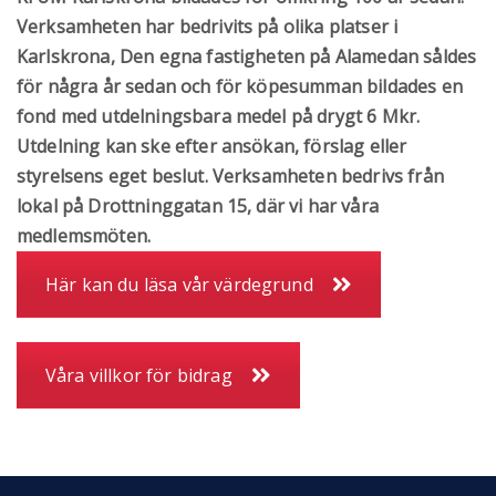
Verksamheten har bedrivits på olika platser i
Karlskrona, Den egna fastigheten på Alamedan såldes
för några år sedan och för köpesumman bildades en
fond med utdelningsbara medel på drygt 6 Mkr.
Utdelning kan ske efter ansökan, förslag eller
styrelsens eget beslut. Verksamheten bedrivs från
lokal på Drottninggatan 15, där vi har våra
medlemsmöten.
Här kan du läsa vår värdegrund
Våra villkor för bidrag