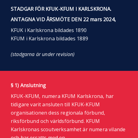
STADGAR FÖR KFUK-KFUM I KARLSKRONA.
ANTAGNA VID ÅRSMÖTE DEN 22 mars 2024,
KFUK i Karlskrona bildades 1890
KFUM i Karlskrona bildades 1889
(stadgarna är under revision)
§ 1) Anslutning
KFUK-KFUM, numera KFUM Karlskrona, har
tidigare varit ansluten till KFUK-KFUM
organisationen dess regionala förbund,
riksförbund och världsförbund. KFUM
Karlskronas scoutverksamhet är numera vilande
och har ersatts med en