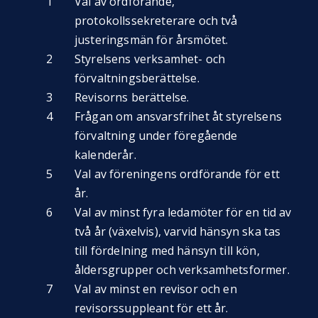
Val av ordförande,
protokollssekreterare och två
justeringsmän för årsmötet.
Styrelsens verksamhet- och
förvaltningsberättelse.
Revisorns berättelse.
Frågan om ansvarsfrihet åt styrelsens
förvaltning under föregående
kalenderår.
Val av föreningens ordförande för ett
år.
Val av minst fyra ledamöter för en tid av
två år (växelvis), varvid hänsyn ska tas
till fördelning med hänsyn till kön,
åldersgrupper och verksamhetsformer.
Val av minst en revisor och en
revisorssuppleant för ett år.