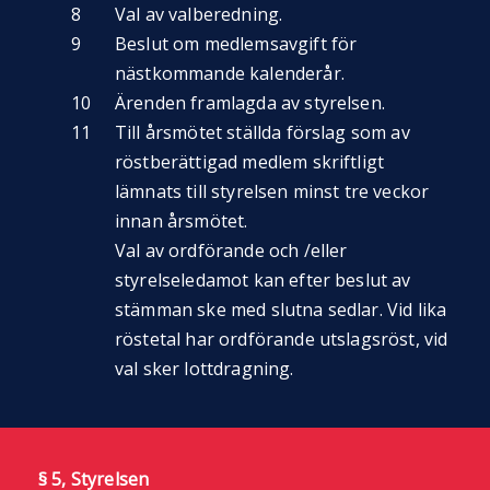
Val av valberedning.
Beslut om medlemsavgift för
nästkommande kalenderår.
Ärenden framlagda av styrelsen.
Till årsmötet ställda förslag som av
röstberättigad medlem skriftligt
lämnats till styrelsen minst tre veckor
innan årsmötet.
Val av ordförande och /eller
styrelseledamot kan efter beslut av
stämman ske med slutna sedlar. Vid lika
röstetal har ordförande utslagsröst, vid
val sker lottdragning.
§ 5, Styrelsen