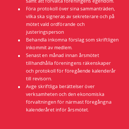
samt att förvalta föreningens egendom.
Föra protokoll över sina sammanträden,
vilka ska signeras av sekreterare och på
mötet vald ordförande och
justeringsperson
Behandla inkomna förslag som skriftligen
inkommit av medlem.
Senast en månad innan årsmötet
tillhandhålla föreningens räkenskaper
och protokoll för föregående kalenderår
till revisorn.
Avge skriftliga berättelser över
verksamheten och den ekonomiska
förvaltningen för närmast föregångna
kalenderåret inför årsmötet.