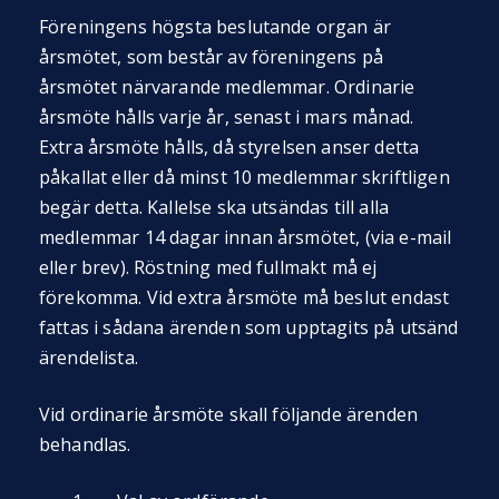
Föreningens högsta beslutande organ är
årsmötet, som består av föreningens på
årsmötet närvarande medlemmar. Ordinarie
årsmöte hålls varje år, senast i mars månad.
Extra årsmöte hålls, då styrelsen anser detta
påkallat eller då minst 10 medlemmar skriftligen
begär detta. Kallelse ska utsändas till alla
medlemmar 14 dagar innan årsmötet, (via e-mail
eller brev). Röstning med fullmakt må ej
förekomma. Vid extra årsmöte må beslut endast
fattas i sådana ärenden som upptagits på utsänd
ärendelista.
Vid ordinarie årsmöte skall följande ärenden
behandlas.